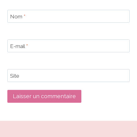
Nom
*
E-mail
*
Site