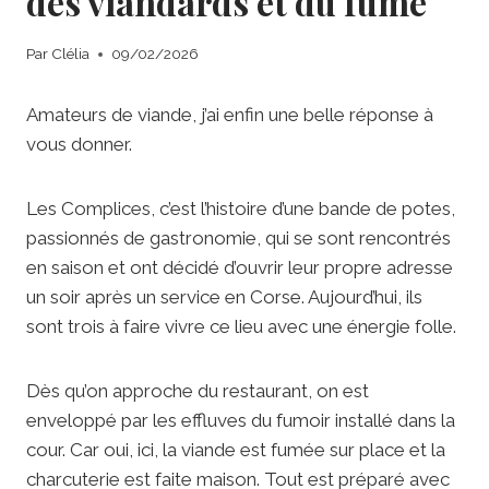
des viandards et du fumé
Par
Clélia
09/02/2026
Amateurs de viande, j’ai enfin une belle réponse à
vous donner.
Les Complices, c’est l’histoire d’une bande de potes,
passionnés de gastronomie, qui se sont rencontrés
en saison et ont décidé d’ouvrir leur propre adresse
un soir après un service en Corse. Aujourd’hui, ils
sont trois à faire vivre ce lieu avec une énergie folle.
Dès qu’on approche du restaurant, on est
enveloppé par les effluves du fumoir installé dans la
cour. Car oui, ici, la viande est fumée sur place et la
charcuterie est faite maison. Tout est préparé avec