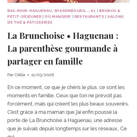
BAS-RHIN: HAGUENAU, WISSEMBOURG..., 67
|
BRUNCH &
PETIT-DÉJEUNER
|
OÙ MANGER?
|
RESTAURANTS
|
SALONS
DE THÉ & PÂTISSERIES
La Brunchoise • Haguenau :
La parenthèse gourmande à
partager en famille
Par
Clélia
11/03/2026
En ce moment, ce que je chéris le plus, ce sont les
moments en famille. Ceux que l’on ne prévoit pas
forcément, mais qui créent les plus beaux souvenirs.
C’est grâce à ma maman que j’ai enfin poussé la
porte de La Brunchoise à Haguenau, une adresse
que je suivais depuis longtemps sur les réseaux.. Ce
qui…