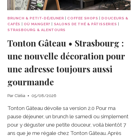
BRUNCH & PETIT-DÉJEUNER
|
COFFEE SHOPS
|
DOUCEURS &
CAFÉS
|
OÙ MANGER?
|
SALONS DE THÉ & PÂTISSERIES
|
STRASBOURG & ALENTOURS
Tonton Gâteau • Strasbourg :
une nouvelle décoration pour
une adresse toujours aussi
gourmande
Par
Clélia
05/08/2026
Tonton Gâteau dévoile sa version 2.0 Pour ma
pause déjeuner, un brunch le samedi ou simplement
pour y déguster une petite douceur, voilà bientôt 7
ans que je me régale chez Tonton Gâteau. Après