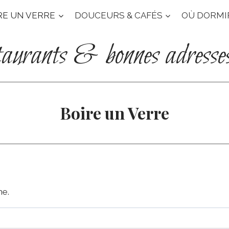
RE UN VERRE
DOUCEURS & CAFÉS
OÙ DORMI
taurants & bonnes adresse
Boire un Verre
he.