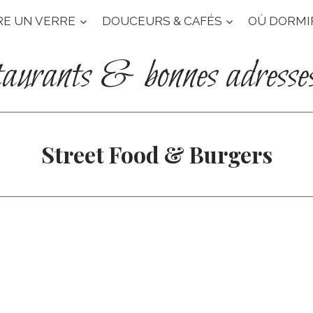
RE UN VERRE
DOUCEURS & CAFÉS
OÙ DORMI
taurants & bonnes adresse
Street Food & Burgers