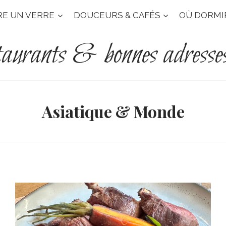
RE UN VERRE
DOUCEURS & CAFÉS
OÙ DORMI
taurants & bonnes adresse
Asiatique & Monde