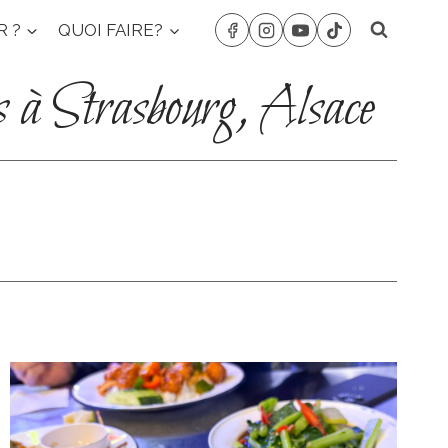
R ?
QUOI FAIRE?
s à Strasbourg, Alsace