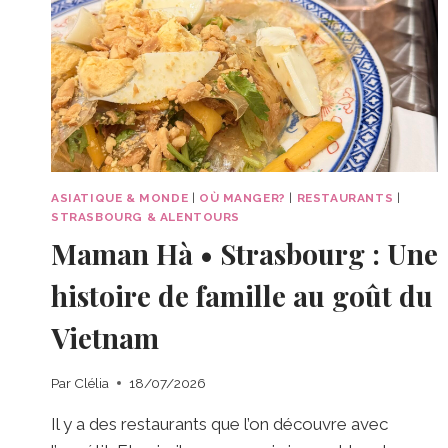
ASIATIQUE & MONDE
|
OÙ MANGER?
|
RESTAURANTS
|
STRASBOURG & ALENTOURS
Maman Hà • Strasbourg : Une
histoire de famille au goût du
Vietnam
Par
Clélia
18/07/2026
Il y a des restaurants que l’on découvre avec