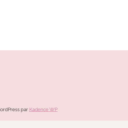
WordPress par
Kadence WP