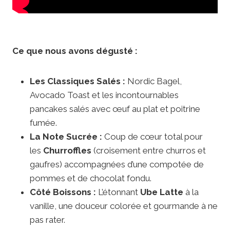
Ce que nous avons dégusté :
Les Classiques Salés :
Nordic Bagel,
Avocado Toast et les incontournables
pancakes salés avec œuf au plat et poitrine
fumée.
La Note Sucrée :
Coup de cœur total pour
les
Churroffles
(croisement entre churros et
gaufres) accompagnées d’une compotée de
pommes et de chocolat fondu.
Côté Boissons :
L’étonnant
Ube Latte
à la
vanille, une douceur colorée et gourmande à ne
pas rater.