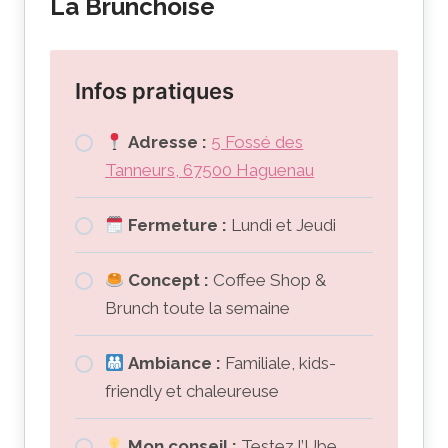
La Brunchoise
Infos pratiques
Adresse :
5 Fossé des
Tanneurs, 67500 Haguenau
Fermeture :
Lundi et Jeudi
Concept :
Coffee Shop &
Brunch toute la semaine
Ambiance :
Familiale, kids-
friendly et chaleureuse
Mon conseil :
Testez l’Ube