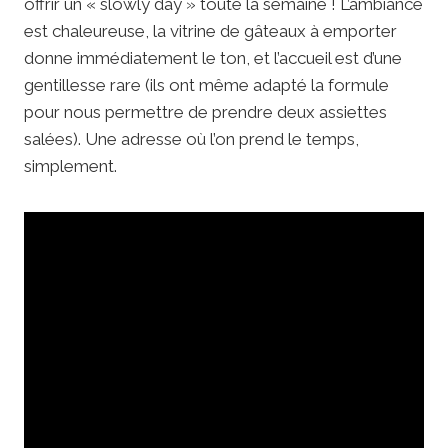
offrir un « slowly day » toute la semaine ! L’ambiance
est chaleureuse, la vitrine de gâteaux à emporter
donne immédiatement le ton, et l’accueil est d’une
gentillesse rare (ils ont même adapté la formule
pour nous permettre de prendre deux assiettes
salées). Une adresse où l’on prend le temps,
simplement.