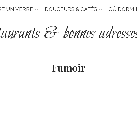
RE UN VERRE
DOUCEURS & CAFÉS
OÙ DORMI
taurants & bonnes adresse
Fumoir