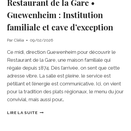
Restaurant de la Gare •
Guewenheim : Institution
familiale et cave d’exception
Par
Clélia
09/02/2026
Ce midi, direction Guewenheim pour découvrir le
Restaurant de la Gare, une maison familiale qui
régale depuis 1874. Dès l’arrivée, on sent que cette
adresse vibre. La salle est pleine, le service est
pétillant et l’énergie est communicative. Ici, on vient
pour la tradition des plats régionaux, le menu du jour
convivial, mais aussi pour…
RESTAURANT
LIRE LA SUITE
DE
LA
GARE