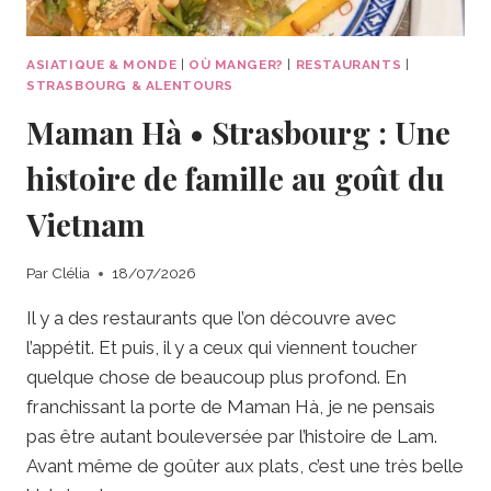
ASIATIQUE & MONDE
|
OÙ MANGER?
|
RESTAURANTS
|
STRASBOURG & ALENTOURS
Maman Hà • Strasbourg : Une
histoire de famille au goût du
Vietnam
Par
Clélia
18/07/2026
Il y a des restaurants que l’on découvre avec
l’appétit. Et puis, il y a ceux qui viennent toucher
quelque chose de beaucoup plus profond. En
franchissant la porte de Maman Hà, je ne pensais
pas être autant bouleversée par l’histoire de Lam.
Avant même de goûter aux plats, c’est une très belle