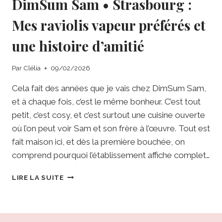
DimSum Sam • Strasbourg :
Mes raviolis vapeur préférés et
une histoire d’amitié
Par
Clélia
09/02/2026
Cela fait des années que je vais chez DimSum Sam,
et à chaque fois, c’est le même bonheur. C’est tout
petit, c’est cosy, et c’est surtout une cuisine ouverte
où l’on peut voir Sam et son frère à l’œuvre. Tout est
fait maison ici, et dès la première bouchée, on
comprend pourquoi l’établissement affiche complet…
DIMSUM
LIRE LA SUITE
SAM
•
STRASBOURG
: