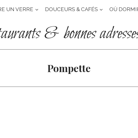
RE UN VERRE
DOUCEURS & CAFÉS
OÙ DORMI
taurants & bonnes adresse
Pompette